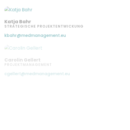
Katja Bahr
STRATEGISCHE PROJEKTENTWICKUNG
kbahr@medmanagement.eu
Carolin Gellert
PROJEKTMANAGEMENT
cgellert@medmanagement.eu
Außendienst
Lucas Tegtmeyer