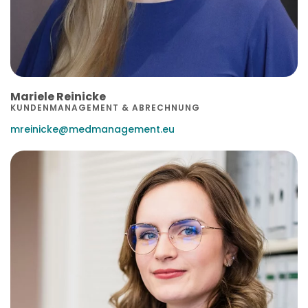
Mariele Reinicke
KUNDENMANAGEMENT & ABRECHNUNG
mreinicke@medmanagement.eu