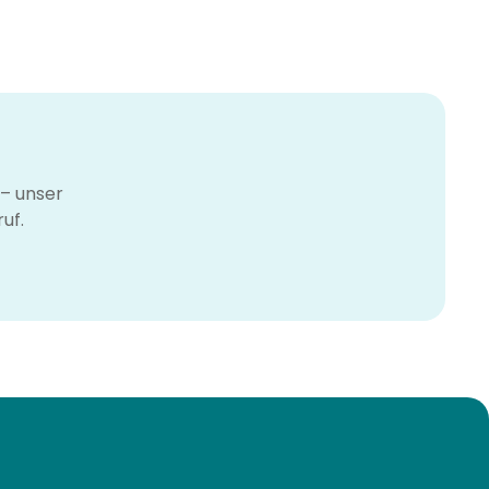
– unser
uf.