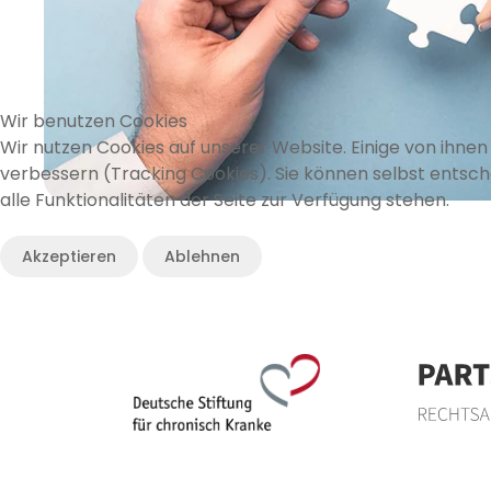
Wir benutzen Cookies
Wir nutzen Cookies auf unserer Website. Einige von ihnen 
verbessern (Tracking Cookies). Sie können selbst entsch
alle Funktionalitäten der Seite zur Verfügung stehen.
Akzeptieren
Ablehnen