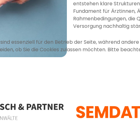
entstehen klare Strukturen
Fundament für Ärztinnen, 
Rahmenbedingungen, die Qu
Versorgung nachhaltig stä
sind essenziell für den Betrieb der Seite, während andere
eiden, ob Sie die Cookies zulassen möchten. Bitte beacht