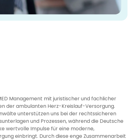
MED Management mit juristischer und fachlicher
gen der ambulanten Herz-Kreislauf-Versorgung.
nwälte unterstützen uns bei der rechtssicheren
sunterlagen und Prozessen, während die Deutsche
nke wertvolle Impulse für eine moderne,
orgung einbringt. Durch diese enge Zusammenarbeit