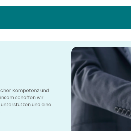
tischer Kompetenz und
insam schaffen wir
e unterstützen und eine
.